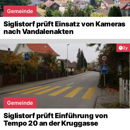
Gemeinde
Siglistorf prüft Einsatz von Kameras
nach Vandalenakten
Arti
2y
Gemeinde
Siglistorf prüft Einführung von
Tempo 20 an der Kruggasse