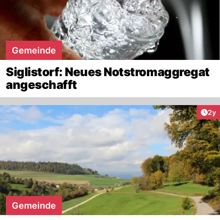
Gemeinde
Siglistorf: Neues Notstromaggregat
angeschafft
Arti
2y
Gemeinde