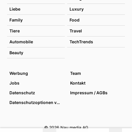
Liebe
Luxury
Family
Food
Tiere
Travel
Automobile
TechTrends
Beauty
Werbung
Team
Jobs
Kontakt
Datenschutz
Impressum / AGBs
Datenschutzoptionen verwalten
© 2026 Nau media AG