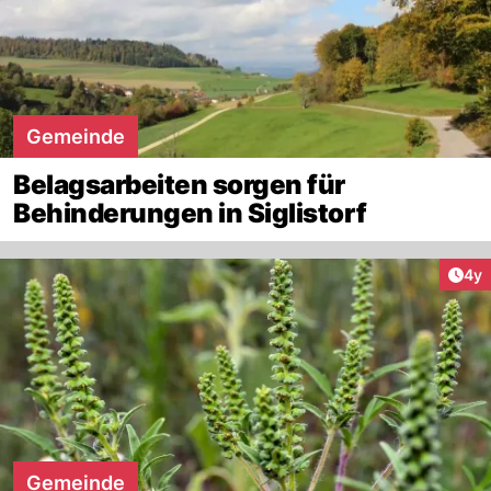
Gemeinde
Belagsarbeiten sorgen für
Behinderungen in Siglistorf
Arti
4y
Gemeinde