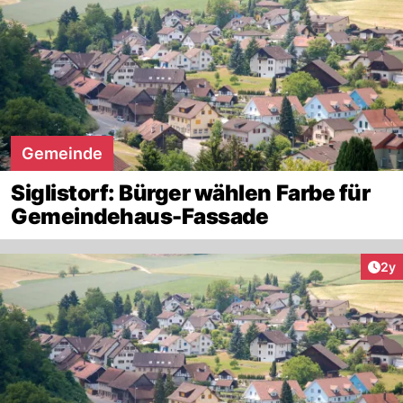
Gemeinde
Siglistorf: Bürger wählen Farbe für
Gemeindehaus-Fassade
Arti
2y