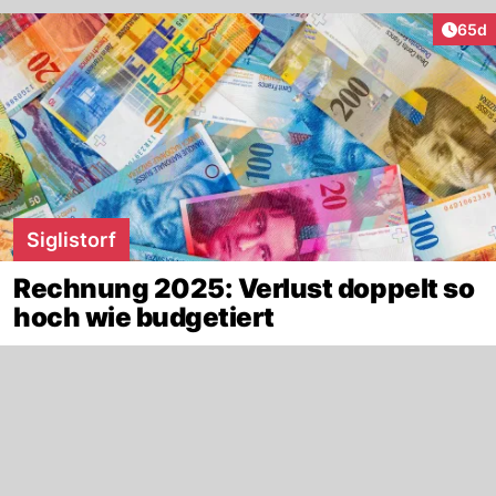
Artik
65d
Siglistorf
Rechnung 2025: Verlust doppelt so
hoch wie budgetiert