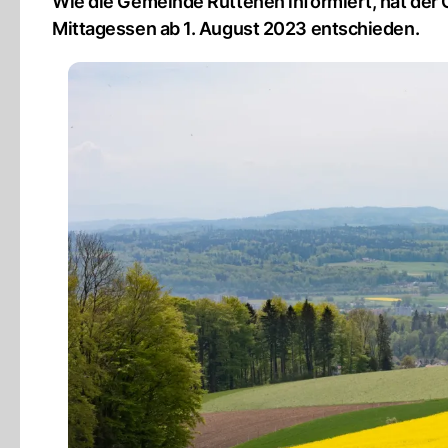
Wie die Gemeinde Rüttenen informiert, hat der 
Mittagessen ab 1. August 2023 entschieden.