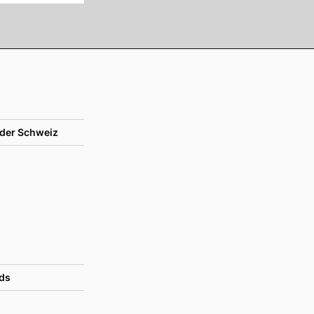
der Schweiz
ds