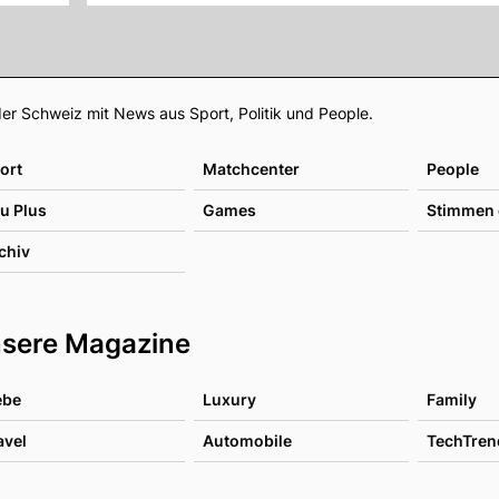
Footer
er Schweiz mit News aus Sport, Politik und People.
ort
Matchcenter
People
u Plus
Games
Stimmen 
chiv
sere Magazine
ebe
Luxury
Family
avel
Automobile
TechTren