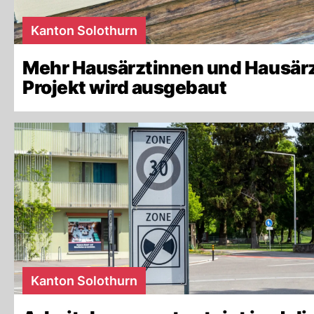
Kanton Solothurn
Mehr Hausärztinnen und Hausärz
Projekt wird ausgebaut
Kanton Solothurn