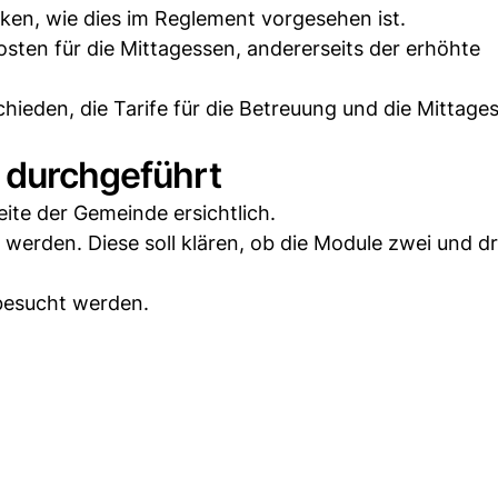
ken, wie dies im Reglement vorgesehen ist.
osten für die Mittagessen, andererseits der erhöhte
ieden, die Tarife für die Betreuung und die Mittage
d durchgeführt
eite der Gemeinde ersichtlich.
 werden. Diese soll klären, ob die Module zwei und d
besucht werden.