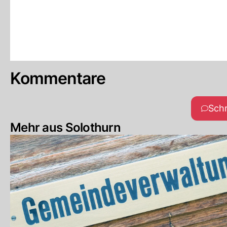
Kommentare
Sch
Mehr aus Solothurn