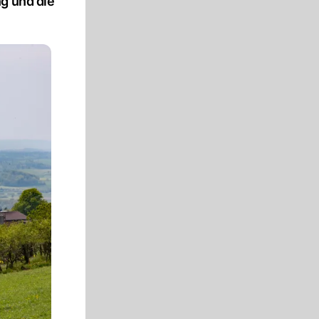
g und die