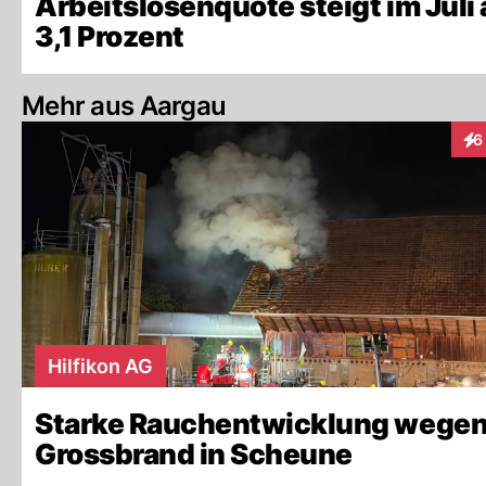
Arbeitslosenquote steigt im Juli 
3,1 Prozent
Mehr aus Aargau
6
Int
Hilfikon AG
Starke Rauchentwicklung wege
Grossbrand in Scheune