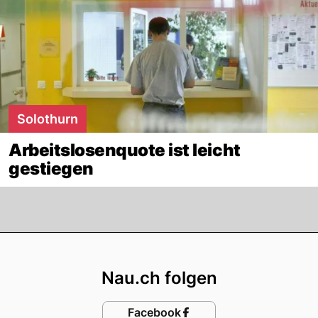
Solothurn
Arbeitslosenquote ist leicht
gestiegen
Footer
Nau.ch folgen
Facebook