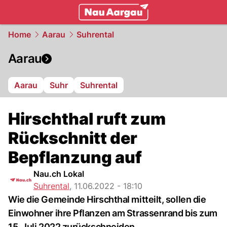
mittelland.
NAU.ch
Home
Aarau
Suhrental
Aarau
Aarau
Suhr
Suhrental
Hirschthal ruft zum
Rückschnitt der
Bepflanzung auf
Nau.ch Lokal
Suhrental
,
11.06.2022 - 18:10
Wie die Gemeinde Hirschthal mitteilt, sollen die
Einwohner ihre Pflanzen am Strassenrand bis zum
15. Juli 2022 zurückschneiden.