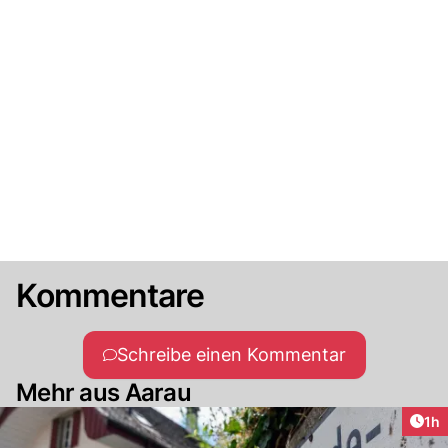
Kommentare
Schreibe einen Kommentar
Mehr aus Aarau
Art
1h