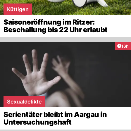
Küttigen
Saisoneröffnung im Ritzer:
Beschallung bis 22 Uhr erlaubt
Artik
16h
Sexualdelikte
Serientäter bleibt im Aargau in
Untersuchungshaft