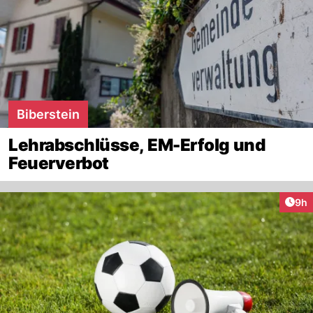
Biberstein
Lehrabschlüsse, EM-Erfolg und
Feuerverbot
Arti
9h