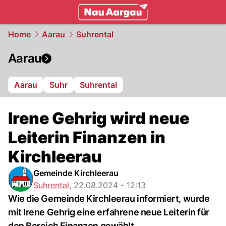
mittelland.
NAU.ch
Home
Aarau
Suhrental
Aarau
Aarau
Suhr
Suhrental
Irene Gehrig wird neue
Leiterin Finanzen in
Kirchleerau
Gemeinde Kirchleerau
Suhrental
,
22.08.2024 - 12:13
Wie die Gemeinde Kirchleerau informiert, wurde
mit Irene Gehrig eine erfahrene neue Leiterin für
den Bereich Finanzen gewählt.