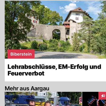
Biberstein
Lehrabschlüsse, EM-Erfolg und
Feuerverbot
Mehr aus Aargau
2
Int