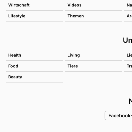
Wirtschaft
Videos
Na
Lifestyle
Themen
Ar
Un
Health
Living
Li
Food
Tiere
Tr
Beauty
Facebook