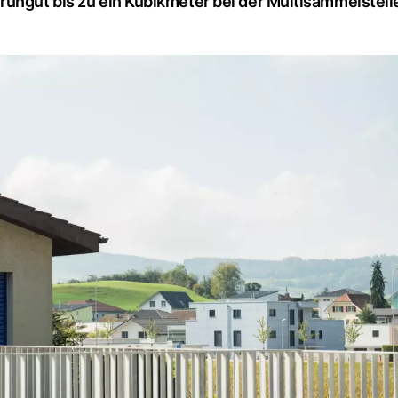
rüngut bis zu ein Kubikmeter bei der Multisammelstell