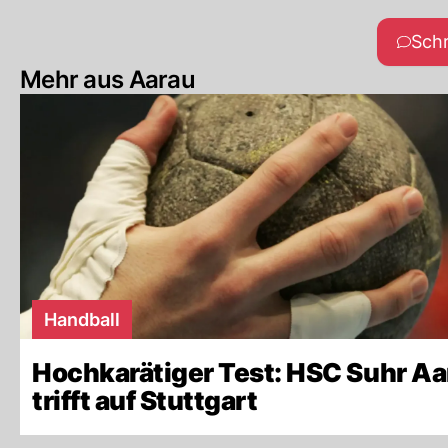
Sch
Mehr aus Aarau
Handball
Hochkarätiger Test: HSC Suhr Aa
trifft auf Stuttgart