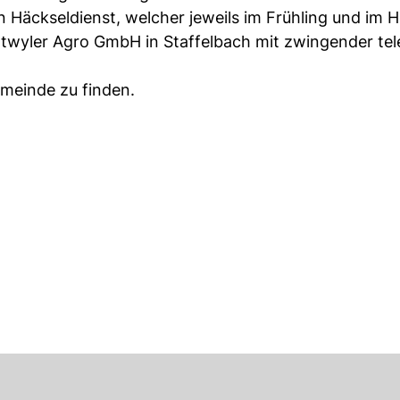
n Häckseldienst, welcher jeweils im Frühling und im H
 Dätwyler Agro GmbH in Staffelbach mit zwingender tel
emeinde zu finden.