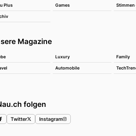
u Plus
Games
Stimmen 
chiv
sere Magazine
ebe
Luxury
Family
avel
Automobile
TechTren
Nau.ch folgen
Twitter
Instagram