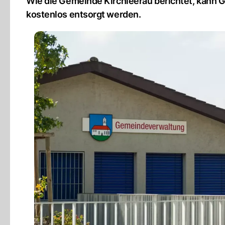
Wie die Gemeinde Kirchleerau berichtet, kann G
kostenlos entsorgt werden.