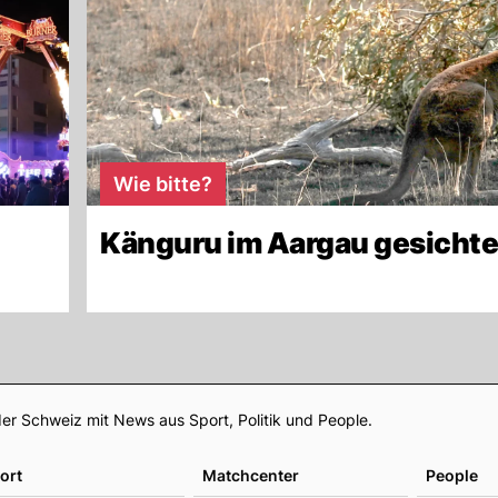
Wie bitte?
Känguru im Aargau gesichte
Footer
er Schweiz mit News aus Sport, Politik und People.
ort
Matchcenter
People