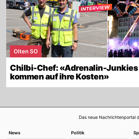
Olten SO
Chilbi-Chef: «Adrenalin-Junkies
kommen auf ihre Kosten»
Das neue Nachrichtenportal d
News
Politik
Sp