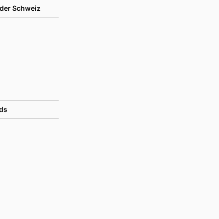
der Schweiz
ds