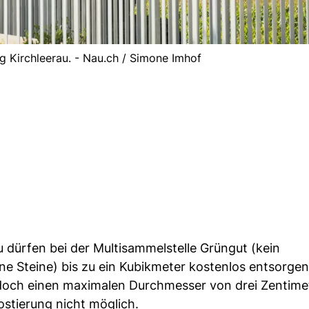
 Kirchleerau. - Nau.ch / Simone Imhof
 dürfen bei der Multisammelstelle Grüngut (kein
Steine) bis zu ein Kubikmeter kostenlos entsorgen
edoch einen maximalen Durchmesser von drei Zentime
stierung nicht möglich.