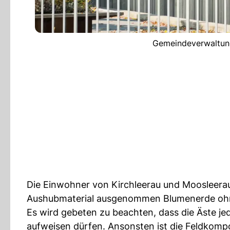
Gemeindeverwaltung
Die Einwohner von Kirchleerau und Moosleerau
Aushubmaterial ausgenommen Blumenerde ohne 
Es wird gebeten zu beachten, dass die Äste j
aufweisen dürfen. Ansonsten ist die Feldkompo