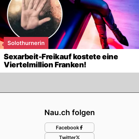
Solothurnerin
Sexarbeit-Freikauf kostete eine
Viertelmillion Franken!
Footer
Nau.ch folgen
Facebook
Twitter