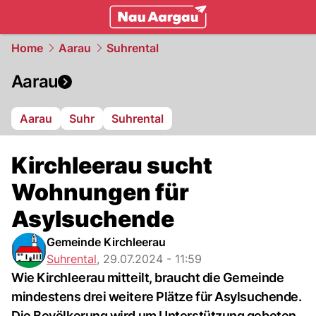
mittelland.
NAU.ch
Home
Aarau
Suhrental
Aarau
Aarau
Suhr
Suhrental
Kirchleerau sucht
Wohnungen für
Asylsuchende
Gemeinde Kirchleerau
Suhrental
,
29.07.2024 - 11:59
Wie Kirchleerau mitteilt, braucht die Gemeinde
mindestens drei weitere Plätze für Asylsuchende.
Die Bevölkerung wird um Unterstützung gebeten.