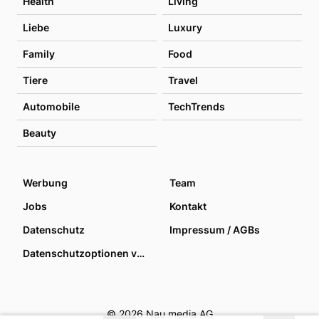
Health
Living
Liebe
Luxury
Family
Food
Tiere
Travel
Automobile
TechTrends
Beauty
Werbung
Team
Jobs
Kontakt
Datenschutz
Impressum / AGBs
Datenschutzoptionen verwalten
© 2026 Nau media AG