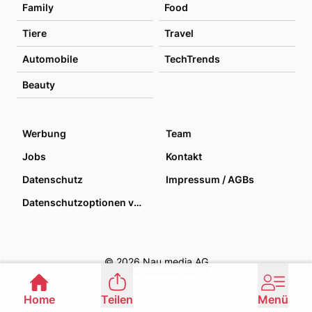
Family
Food
Tiere
Travel
Automobile
TechTrends
Beauty
Werbung
Team
Jobs
Kontakt
Datenschutz
Impressum / AGBs
Datenschutzoptionen verwalten
© 2026 Nau media AG
Home
Teilen
Menü