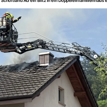
höftland AG ein Blitz in ein Doppeleinfamilienhaus e