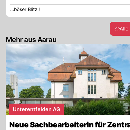
…böser Blitz!!
All
Mehr aus Aarau
Unterentfelden AG
Neue Sachbearbeiterin für Zentr