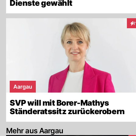
Dienste gewählt
1
Int
Aargau
SVP will mit Borer-Mathys
Ständeratssitz zurückerobern
Mehr aus Aargau