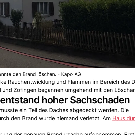
onnte den Brand löschen. - Kapo AG
starke Rauchentwicklung und Flammen im Bereich des 
tal und Zofingen begannen umgehend mit den Löschar
 entstand hoher Sachschaden
 musste ein Teil des Daches abgedeckt werden. Die
Durch den Brand wurde niemand verletzt. Am
Haus dür
Klärung der genauen Brandursache aufgenommen. Ers