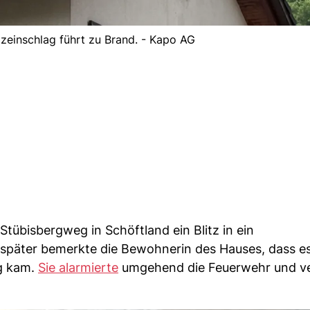
tzeinschlag führt zu Brand. - Kapo AG
bisbergweg in Schöftland ein Blitz in ein
 später bemerkte die Bewohnerin des Hauses, dass e
g kam.
Sie alarmierte
umgehend die Feuerwehr und ver