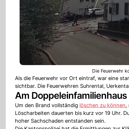
Die Feuerwehr k
Als die Feuerwehr vor Ort eintraf, war eine 
sichtbar. Die Feuerwehren Suhrental, Uerken
Am Doppeleinfamilienhaus
Um den Brand vollständig
löschen zu können
,
Löscharbeiten dauerten bis kurz vor 19 Uhr. 
hoher Sachschaden entstanden sein.
Die Kantonspolizei hat die Ermittlungen zur 