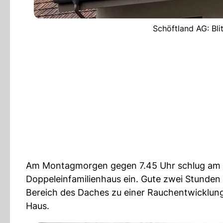
Schöftland AG: Bli
Am Montagmorgen gegen 7.45 Uhr schlug am Stü
Doppeleinfamilienhaus ein. Gute zwei Stunden
Bereich des Daches zu einer Rauchentwicklun
Haus.