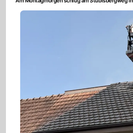
Am Montagmorgen schlug am Stübisbergweg in Sc