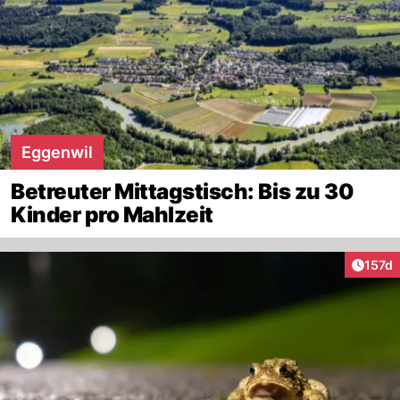
Eggenwil
Betreuter Mittagstisch: Bis zu 30
Kinder pro Mahlzeit
Artike
157d