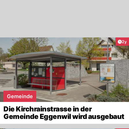
Arti
2y
Gemeinde
Die Kirchrainstrasse in der
Gemeinde Eggenwil wird ausgebaut